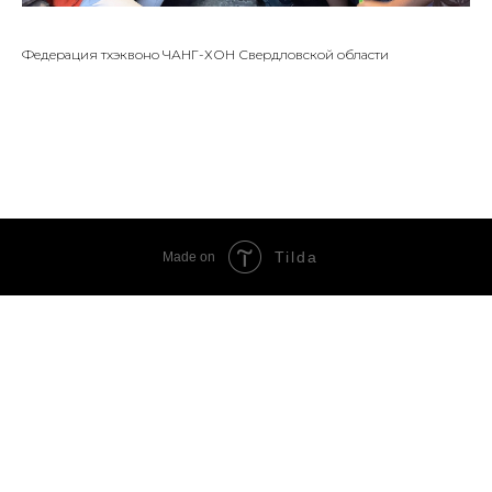
Федерация тхэквоно ЧАНГ-ХОН Свердловской области
Tilda
Made on